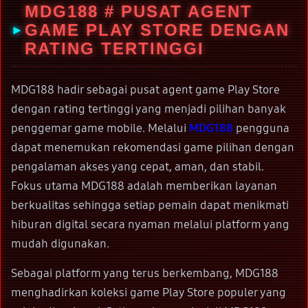
MDG188 # PUSAT AGENT
GAME PLAY STORE DENGAN
RATING TERTINGGI
MDG188 hadir sebagai pusat agent game Play Store
dengan rating tertinggi yang menjadi pilihan banyak
penggemar game mobile. Melalui
MDG188
pengguna
dapat menemukan rekomendasi game pilihan dengan
pengalaman akses yang cepat, aman, dan stabil.
Fokus utama MDG188 adalah memberikan layanan
berkualitas sehingga setiap pemain dapat menikmati
hiburan digital secara nyaman melalui platform yang
mudah digunakan.
Sebagai platform yang terus berkembang, MDG188
menghadirkan koleksi game Play Store populer yang