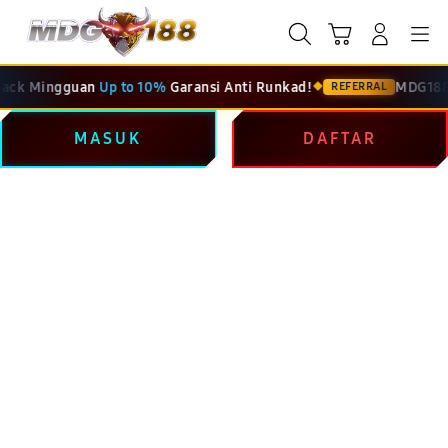
Skip
to
Cari
Troli
Login
Navigation
content
◆
Up to 10%
Garansi Anti Runkad!
MDG188 Bonus Referra
REFERRAL
MASUK
DAFTAR