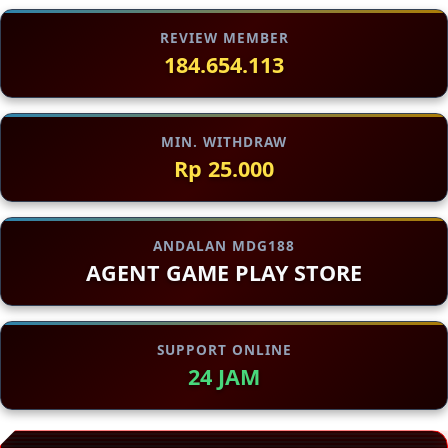
REVIEW MEMBER
184.654.113
MIN. WITHDRAW
Rp 25.000
ANDALAN MDG188
AGENT GAME PLAY STORE
SUPPORT ONLINE
24 JAM