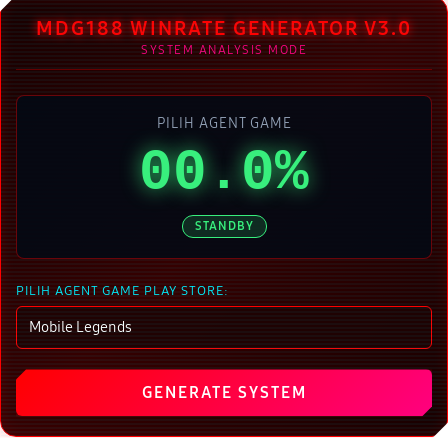
MDG188 WINRATE GENERATOR V3.0
SYSTEM ANALYSIS MODE
PILIH AGENT GAME
00.0%
STANDBY
PILIH AGENT GAME PLAY STORE:
GENERATE SYSTEM