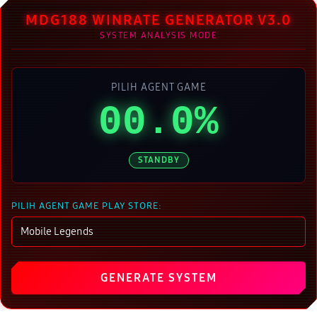
MDG188 WINRATE GENERATOR V3.0
SYSTEM ANALYSIS MODE
PILIH AGENT GAME
00.0%
STANDBY
PILIH AGENT GAME PLAY STORE:
GENERATE SYSTEM