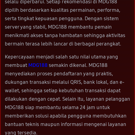
selalu diperbarui. Setiap rekomendasi di MDG188
dipilih berdasarkan kualitas permainan, performa,
serta tingkat kepuasan pengguna. Dengan sistem
server yang stabil, MDG188 membantu pemain
menikmati akses tanpa hambatan sehingga aktivitas
bermain terasa lebih lancar di berbagai perangkat.
Kepercayaan menjadi salah satu nilai utama yang
membuat
MDG188
semakin dikenal. MDG188
menyediakan proses pendaftaran yang praktis,
dukungan transaksi melalui QRIS, bank lokal, dan e-
wallet, sehingga setiap kebutuhan transaksi dapat
dilakukan dengan cepat. Selain itu, layanan pelanggan
MDG188 siap membantu selama 24 jam untuk
memberikan solusi apabila pengguna membutuhkan
bantuan teknis maupun informasi mengenai layanan
yang tersedia.