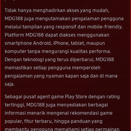
Tidak hanya menghadirkan akses yang mudah,
MDG188 juga mengutamakan pengalaman pengguna
melalui tampilan yang responsif dan mobile-friendly.
Platform MDG188 dapat diakses menggunakan
smartphone Android, iPhone, tablet, maupun
komputer tanpa mengurangi kualitas performa.
Dengan teknologi yang terus diperbarui, MDG188
memastikan setiap pengguna memperoleh
pengalaman yang nyaman kapan saja dan di mana
saja.
Sebagai pusat agent game Play Store dengan rating
tertinggi, MDG188 juga menyediakan berbagai
informasi menarik mengenai rekomendasi game
populer, fitur terbaru, hingga panduan yang
membantu pengguna memahami setiap permainan