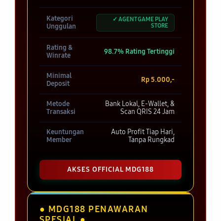
Kategori
✓ AGENT GAME PLAY
Unggulan
STORE
Rating &
98.7% Rating Tertinggi
Winrate
Minimal
Rp 5.000,-
Deposit
Metode
Bank Lokal, E-Wallet, &
Transaksi
Scan QRIS 24 Jam
Keuntungan
Auto Profit Tiap Hari,
Member
Tanpa Rungkad
AKSES OFFICIAL MDG188
● MDG188 PENAWARAN
SPESIAL ●