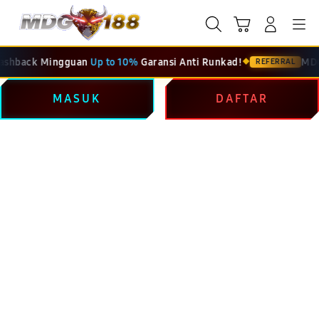
Skip
to
Cari
Troli
Login
Navigation
content
◆
guan
Up to 10%
Garansi Anti Runkad!
MDG188 Bonus Re
REFERRAL
MASUK
DAFTAR