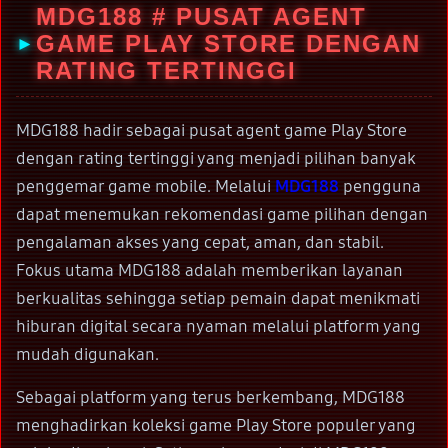
MDG188 # PUSAT AGENT
GAME PLAY STORE DENGAN
RATING TERTINGGI
MDG188 hadir sebagai pusat agent game Play Store
dengan rating tertinggi yang menjadi pilihan banyak
penggemar game mobile. Melalui
MDG188
pengguna
dapat menemukan rekomendasi game pilihan dengan
pengalaman akses yang cepat, aman, dan stabil.
Fokus utama MDG188 adalah memberikan layanan
berkualitas sehingga setiap pemain dapat menikmati
hiburan digital secara nyaman melalui platform yang
mudah digunakan.
Sebagai platform yang terus berkembang, MDG188
menghadirkan koleksi game Play Store populer yang