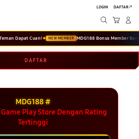
LOGIN
DAFTAR
Cari
Troli
Login/Sign-Up
Cari
MDG188 Bonus Member Baru
200%
Terbesar Se-Asia
W MEMBER
DAFTAR
MDG188 #
 Game Play Store Dengan Rating
Tertinggi