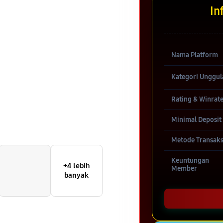
In
Nama Platform
Kategori Unggul
Rating & Winrat
Minimal Deposit
Metode Transaks
Keuntungan
+4 lebih
Member
banyak