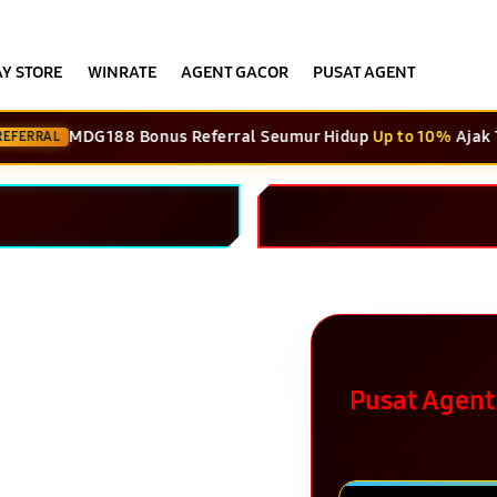
AY STORE
WINRATE
AGENT GACOR
PUSAT AGENT
◆
Referral Seumur Hidup
Up to 10%
Ajak Teman Dapat Cuan!
NE
Pusat Agent