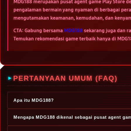
MDG188 merupakan pusat agent game Play Store deng
pengalaman bermain yang nyaman di berbagai peran
mengutamakan keamanan, kemudahan, dan kenyaman
CTA: Gabung bersama
MDG188
sekarang juga dan ra
Temukan rekomendasi game terbaik hanya di MDG188
PERTANYAAN UMUM (FAQ)
Apa itu MDG188?
MDG188 adalah pusat agent game Play Store dengan rating ter
Mengapa MDG188 dikenal sebagai pusat agent game
tanpa rungkad.
MDG188 telah teruji sebagai pusat agent game Play Store de