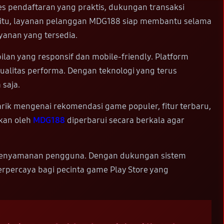
 pendaftaran yang praktis, dukungan transaksi
ain itu, layanan pelanggan MDG188 siap membantu selama
anan yang tersedia.
n yang responsif dan mobile-friendly. Platform
litas performa. Dengan teknologi yang terus
saja.
rik mengenai rekomendasi game populer, fitur terbaru,
kan oleh
MDG188
diperbarui secara berkala agar
 kenyamanan pengguna. Dengan dukungan sistem
erpercaya bagi pecinta game Play Store yang