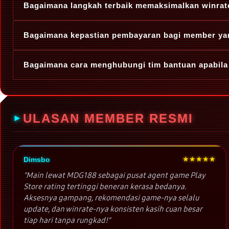
Bagaimana langkah terbaik memaksimalkan winrat
cuan besar serta auto profit bagi seluruh member tanpa rung
Member dapat memilih rekomendasi game dengan rating terti
Bagaimana kepastian pembayaran bagi member yan
mendapatkan auto profit serta cuan besar tanpa rungkad.
Jaminan 100% Dibayar Lunas. MDG188 selalu memproses pena
Bagaimana cara menghubungi tim bantuan apabila 
profit tetap terjaga tanpa rungkad.
Layanan Customer Service 24/7 MDG188 siap mendampingi mem
resmi WhatsApp Support.
ULASAN MEMBER RESMI
★★★★★
Dimsbo
"Main lewat MDG188 sebagai pusat agent game Play
Store rating tertinggi beneran kerasa bedanya.
Aksesnya gampang, rekomendasi game-nya selalu
update, dan winrate-nya konsisten kasih cuan besar
tiap hari tanpa rungkad!"