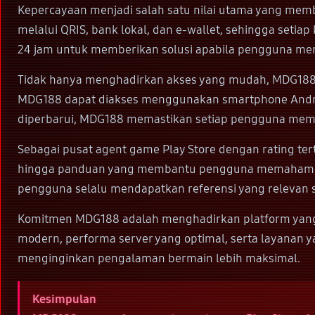
Kepercayaan menjadi salah satu nilai utama yang me
melalui QRIS, bank lokal, dan e-wallet, sehingga seti
24 jam untuk memberikan solusi apabila pengguna me
Tidak hanya menghadirkan akses yang mudah, MDG188 
MDG188 dapat diakses menggunakan smartphone Android
diperbarui, MDG188 memastikan setiap pengguna memp
Sebagai pusat agent game Play Store dengan rating te
hingga panduan yang membantu pengguna memahami set
pengguna selalu mendapatkan referensi yang relevan s
Komitmen MDG188 adalah menghadirkan platform yang
modern, performa server yang optimal, serta layanan y
menginginkan pengalaman bermain lebih maksimal.
Kesimpulan