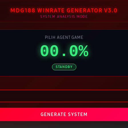
MDG188 WINRATE GENERATOR V3.0
SYSTEM ANALYSIS MODE
PILIH AGENT GAME
00.0%
STANDBY
GENERATE SYSTEM