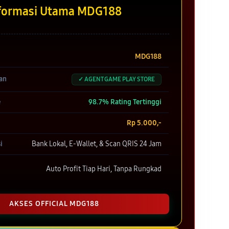
formasi Utama MDG188
MDG188
an
✓ AGENT GAME PLAY STORE
e
98.7% Rating Tertinggi
Rp 5.000,-
i
Bank Lokal, E-Wallet, & Scan QRIS 24 Jam
Auto Profit Tiap Hari, Tanpa Rungkad
AKSES OFFICIAL MDG188