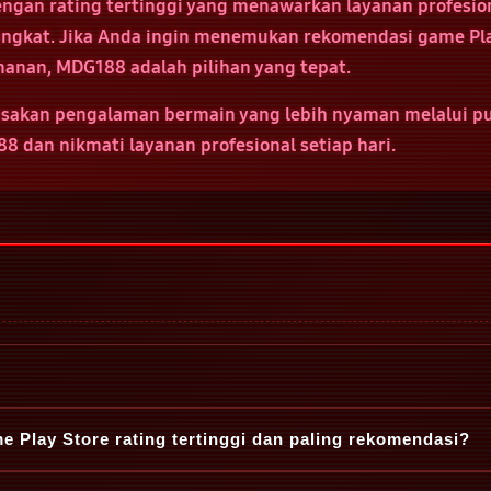
an rating tertinggi yang menawarkan layanan profesional,
gkat. Jika Anda ingin menemukan rekomendasi game Play 
an, MDG188 adalah pilihan yang tepat.
sakan pengalaman bermain yang lebih nyaman melalui pus
 dan nikmati layanan profesional setiap hari.
tinggi yang paling rekomendasi serta winrate terbesar, dijamin cua
 Play Store rating tertinggi dan paling rekomendasi?
ngan rating tertinggi, didukung sistem Fair Play, keamanan data te