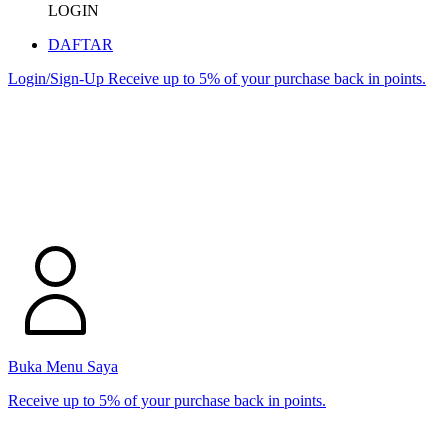
LOGIN
DAFTAR
Login/Sign-Up
Receive up to 5% of your purchase back in points.
Buka Menu Saya
Receive up to 5% of your purchase back in points.