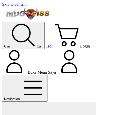
Skip to content
Troli
Login
Cari
Cari
Buka Menu Saya
Navigation