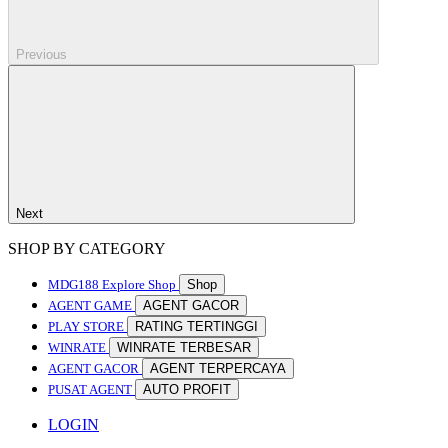
Previous
Next
SHOP BY CATEGORY
MDG188
Explore Shop
Shop
AGENT GAME
AGENT GACOR
PLAY STORE
RATING TERTINGGI
WINRATE
WINRATE TERBESAR
AGENT GACOR
AGENT TERPERCAYA
PUSAT AGENT
AUTO PROFIT
LOGIN