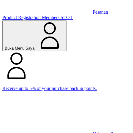
Pesanan
Product Registration
Members
SLOT
Buka Menu Saya
Receive up to 5% of your purchase back in points.