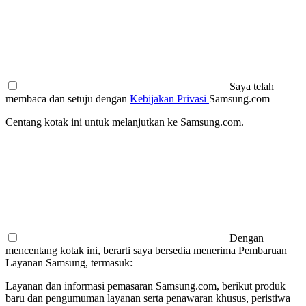
Saya telah
membaca dan setuju dengan
Kebijakan Privasi
Samsung.com
Centang kotak ini untuk melanjutkan ke Samsung.com.
Dengan
mencentang kotak ini, berarti saya bersedia menerima Pembaruan
Layanan Samsung, termasuk:
Layanan dan informasi pemasaran Samsung.com, berikut produk
baru dan pengumuman layanan serta penawaran khusus, peristiwa