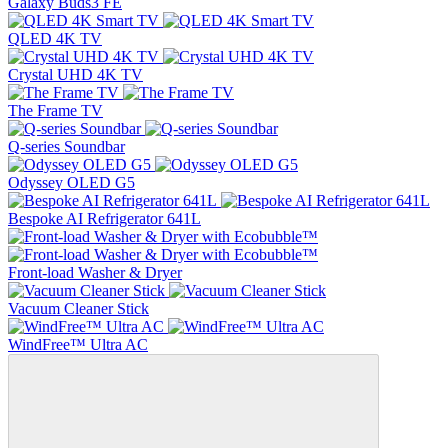
Galaxy Buds3 FE
QLED 4K TV
Crystal UHD 4K TV
The Frame TV
Q-series Soundbar
Odyssey OLED G5
Bespoke AI Refrigerator 641L
Front-load Washer & Dryer
Vacuum Cleaner Stick
WindFree™ Ultra AC