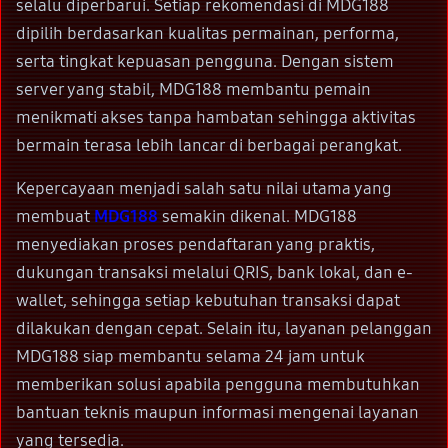
selalu diperbarui. Setiap rekomendasi di MDG188
dipilih berdasarkan kualitas permainan, performa,
serta tingkat kepuasan pengguna. Dengan sistem
server yang stabil, MDG188 membantu pemain
menikmati akses tanpa hambatan sehingga aktivitas
bermain terasa lebih lancar di berbagai perangkat.
Kepercayaan menjadi salah satu nilai utama yang
membuat
MDG188
semakin dikenal. MDG188
menyediakan proses pendaftaran yang praktis,
dukungan transaksi melalui QRIS, bank lokal, dan e-
wallet, sehingga setiap kebutuhan transaksi dapat
dilakukan dengan cepat. Selain itu, layanan pelanggan
MDG188 siap membantu selama 24 jam untuk
memberikan solusi apabila pengguna membutuhkan
bantuan teknis maupun informasi mengenai layanan
yang tersedia.