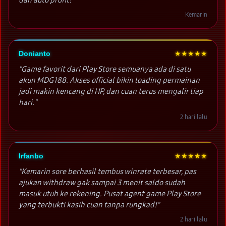
dan auto profit!"
Kemarin
★★★★★
Donianto
"Game favorit dari Play Store semuanya ada di satu
akun MDG188. Akses official bikin loading permainan
jadi makin kencang di HP, dan cuan terus mengalir tiap
hari."
2 hari lalu
★★★★★
Irfanbo
"Kemarin sore berhasil tembus winrate terbesar, pas
ajukan withdraw gak sampai 3 menit saldo sudah
masuk utuh ke rekening. Pusat agent game Play Store
yang terbukti kasih cuan tanpa rungkad!"
2 hari lalu