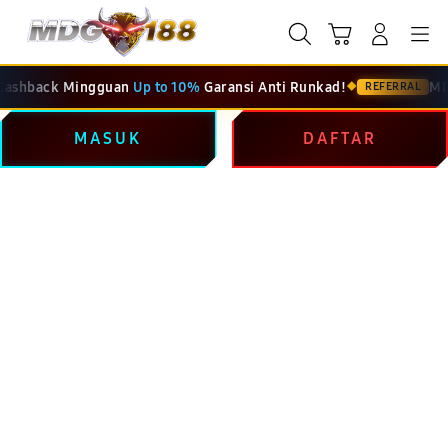
Skip
to
Cari
Troli
Login
Navigation
content
◆
guan
Up to 10%
Garansi Anti Runkad!
MDG188 Bonus Ref
REFERRAL
MASUK
DAFTAR