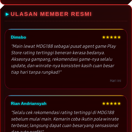
Layanan Customer Service 24/7 MDG188 siap
sedikit pun, sehingga auto profit tetap terjaga tanpa
mendampingi member kapan saja. Pemain dapat
rungkad.
ULASAN MEMBER RESMI
terhubung secara langsung via fitur Live Chat pada situs
web atau melalui kanal perpesanan resmi WhatsApp
Support.
★★★★★
Dimsbo
"Main lewat MDG188 sebagai pusat agent game Play
Store rating tertinggi beneran kerasa bedanya.
Aksesnya gampang, rekomendasi game-nya selalu
update, dan winrate-nya konsisten kasih cuan besar
tiap hari tanpa rungkad!"
Hari ini
★★★★★
Rian Andriansyah
"Selalu cek rekomendasi rating tertinggi di MDG188
sebelum mulai main. Kemarin coba ikutin pola winrate
terbesar, langsung dapat cuan besar yang sensasional