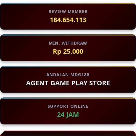
REVIEW MEMBER
184.654.113
MIN. WITHDRAW
Rp 25.000
ANDALAN MDG188
AGENT GAME PLAY STORE
SUPPORT ONLINE
24 JAM