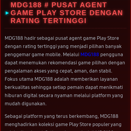
MDG188 # PUSAT AGENT
GAME PLAY STORE DENGAN
RATING TERTINGGI
MDG188 hadir sebagai pusat agent game Play Store
dengan rating tertinggi yang menjadi pilihan banyak
penggemar game mobile. Melalui
MDG188
pengguna
dapat menemukan rekomendasi game pilihan dengan
pengalaman akses yang cepat, aman, dan stabil.
Fokus utama MDG188 adalah memberikan layanan
berkualitas sehingga setiap pemain dapat menikmati
hiburan digital secara nyaman melalui platform yang
mudah digunakan.
Sebagai platform yang terus berkembang, MDG188
menghadirkan koleksi game Play Store populer yang