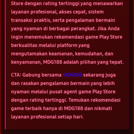
Store dengan rating tertinggi yang menawarkan
layanan profesional, akses cepat, sistem
transaksi praktis, serta pengalaman bermain
yang nyaman di berbagai perangkat. Jika Anda
ingin menemukan rekomendasi game Play Store
berkualitas melalui platform yang
mengutamakan keamanan, kemudahan, dan
kenyamanan, MDG188 adalah pilihan yang tepat.
CTA: Gabung bersama
MDG188
sekarang juga
dan rasakan pengalaman bermain yang lebih
nyaman melalui pusat agent game Play Store
dengan rating tertinggi. Temukan rekomendasi
game terbaik hanya di MDG188 dan nikmati
layanan profesional setiap hari.