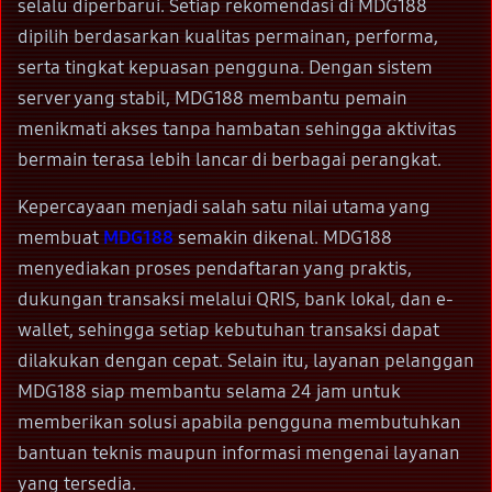
selalu diperbarui. Setiap rekomendasi di MDG188
dipilih berdasarkan kualitas permainan, performa,
serta tingkat kepuasan pengguna. Dengan sistem
server yang stabil, MDG188 membantu pemain
menikmati akses tanpa hambatan sehingga aktivitas
bermain terasa lebih lancar di berbagai perangkat.
Kepercayaan menjadi salah satu nilai utama yang
membuat
MDG188
semakin dikenal. MDG188
menyediakan proses pendaftaran yang praktis,
dukungan transaksi melalui QRIS, bank lokal, dan e-
wallet, sehingga setiap kebutuhan transaksi dapat
dilakukan dengan cepat. Selain itu, layanan pelanggan
MDG188 siap membantu selama 24 jam untuk
memberikan solusi apabila pengguna membutuhkan
bantuan teknis maupun informasi mengenai layanan
yang tersedia.