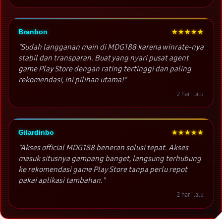
★★★★★
Branbon
"Sudah langganan main di MDG188 karena winrate-nya
stabil dan transparan. Buat yang nyari pusat agent
game Play Store dengan rating tertinggi dan paling
rekomendasi, ini pilihan utama!"
2 hari lalu
★★★★★
Gilardinbo
"Akses official MDG188 beneran solusi tepat. Akses
masuk situsnya gampang banget, langsung terhubung
ke rekomendasi game Play Store tanpa perlu repot
pakai aplikasi tambahan."
2 hari lalu