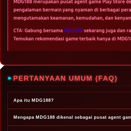
MDG188 merupakan pusat agent game Play Store deng
pengalaman bermain yang nyaman di berbagai peran
mengutamakan keamanan, kemudahan, dan kenyaman
CTA: Gabung bersama
MDG188
sekarang juga dan ra
Temukan rekomendasi game terbaik hanya di MDG188
PERTANYAAN UMUM (FAQ)
Apa itu MDG188?
MDG188 adalah pusat agent game Play Store dengan rating ter
Mengapa MDG188 dikenal sebagai pusat agent game
tanpa rungkad.
MDG188 telah teruji sebagai pusat agent game Play Store de