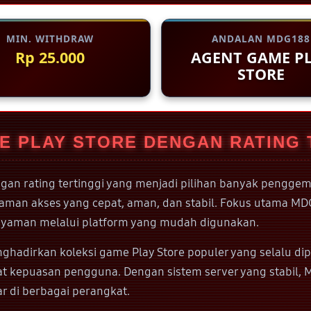
MIN. WITHDRAW
ANDALAN MDG188
Rp 25.000
AGENT GAME P
STORE
E PLAY STORE DENGAN RATING 
gan rating tertinggi yang menjadi pilihan banyak pengge
an akses yang cepat, aman, dan stabil. Fokus utama MD
 nyaman melalui platform yang mudah digunakan.
adirkan koleksi game Play Store populer yang selalu dipe
gkat kepuasan pengguna. Dengan sistem server yang stabi
r di berbagai perangkat.