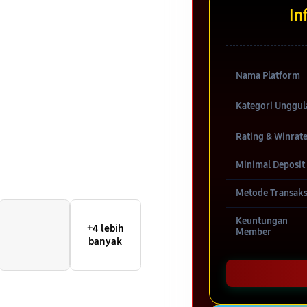
In
Nama Platform
Kategori Unggul
Rating & Winrat
Minimal Deposit
Metode Transaks
Keuntungan
+4 lebih
Member
banyak