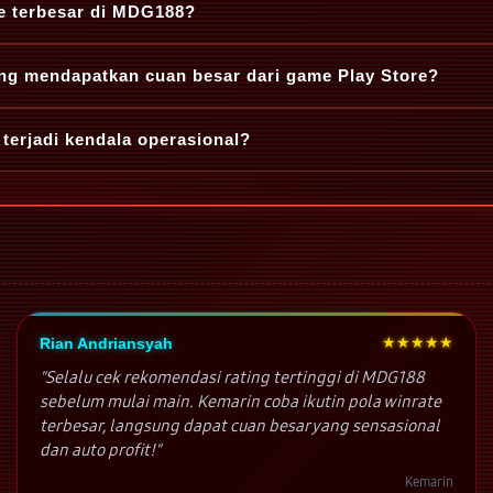
e terbesar di MDG188?
kad.
nggi dari MDG188, mengikuti bocoran pola harian yang sedang gac
g mendapatkan cuan besar dari game Play Store?
rikan dana (withdraw) hasil cuan besar member secara utuh tanpa
terjadi kendala operasional?
ber kapan saja. Pemain dapat terhubung secara langsung via fitur
★★★★★
Rian Andriansyah
"Selalu cek rekomendasi rating tertinggi di MDG188
sebelum mulai main. Kemarin coba ikutin pola winrate
terbesar, langsung dapat cuan besar yang sensasional
dan auto profit!"
Kemarin