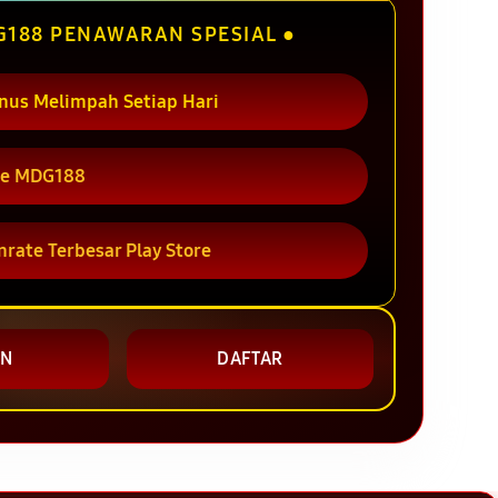
G188 PENAWARAN SPESIAL ●
us Melimpah Setiap Hari
se MDG188
rate Terbesar Play Store
IN
DAFTAR