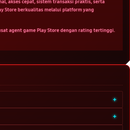
 akses cepat, sistem transaksi praktis, serta
Store berkualitas melalui platform yang
at agent game Play Store dengan rating tertinggi.
+
n besar terus menerus di MDG188 serta auto profit tiap hari
+
renkripsi, dan winrate terbesar yang konsisten memberikan