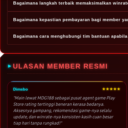
Bagaimana langkah terbaik memaksimalkan winrat
cuan besar serta auto profit bagi seluruh member tanpa rung
Member dapat memilih rekomendasi game dengan rating terti
Bagaimana kepastian pembayaran bagi member yan
mendapatkan auto profit serta cuan besar tanpa rungkad.
Jaminan 100% Dibayar Lunas. MDG188 selalu memproses pena
Bagaimana cara menghubungi tim bantuan apabila 
profit tetap terjaga tanpa rungkad.
Layanan Customer Service 24/7 MDG188 siap mendampingi mem
resmi WhatsApp Support.
ULASAN MEMBER RESMI
★★★★★
Dimsbo
"Main lewat MDG188 sebagai pusat agent game Play
Store rating tertinggi beneran kerasa bedanya.
Aksesnya gampang, rekomendasi game-nya selalu
update, dan winrate-nya konsisten kasih cuan besar
tiap hari tanpa rungkad!"