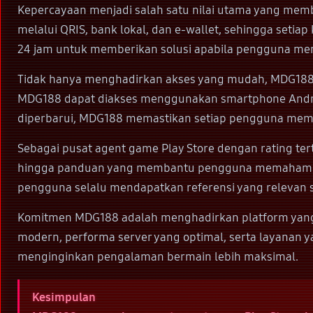
Kepercayaan menjadi salah satu nilai utama yang me
melalui QRIS, bank lokal, dan e-wallet, sehingga seti
24 jam untuk memberikan solusi apabila pengguna me
Tidak hanya menghadirkan akses yang mudah, MDG188 
MDG188 dapat diakses menggunakan smartphone Android
diperbarui, MDG188 memastikan setiap pengguna memp
Sebagai pusat agent game Play Store dengan rating te
hingga panduan yang membantu pengguna memahami set
pengguna selalu mendapatkan referensi yang relevan s
Komitmen MDG188 adalah menghadirkan platform yang
modern, performa server yang optimal, serta layanan y
menginginkan pengalaman bermain lebih maksimal.
Kesimpulan