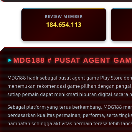
REVIEW MEMBER
184.654.113
MDG188 # PUSAT AGENT GAM
MDG188 hadir sebagai pusat agent game Play Store den
menemukan rekomendasi game pilihan dengan pengalam
setiap pemain dapat menikmati hiburan digital secara
Sebagai platform yang terus berkembang, MDG188 mengh
berdasarkan kualitas permainan, performa, serta tin
hambatan sehingga aktivitas bermain terasa lebih lanca