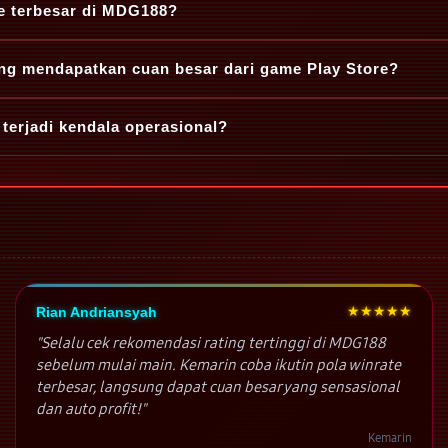
e terbesar di MDG188?
kad.
nggi dari MDG188, mengikuti bocoran pola harian yang sedang gac
g mendapatkan cuan besar dari game Play Store?
rikan dana (withdraw) hasil cuan besar member secara utuh tanpa
terjadi kendala operasional?
ber kapan saja. Pemain dapat terhubung secara langsung via fitur
★★★★★
Rian Andriansyah
"Selalu cek rekomendasi rating tertinggi di MDG188
sebelum mulai main. Kemarin coba ikutin pola winrate
terbesar, langsung dapat cuan besar yang sensasional
dan auto profit!"
Kemarin