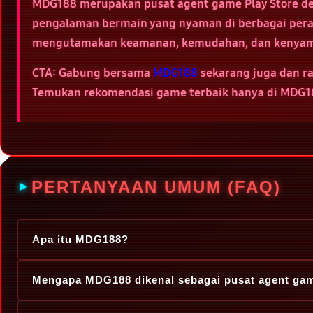
MDG188 merupakan pusat agent game Play Store deng
pengalaman bermain yang nyaman di berbagai peran
mengutamakan keamanan, kemudahan, dan kenyaman
CTA: Gabung bersama
MDG188
sekarang juga dan ra
Temukan rekomendasi game terbaik hanya di MDG188
PERTANYAAN UMUM (FAQ)
Apa itu MDG188?
MDG188 adalah pusat agent game Play Store dengan rating ter
Mengapa MDG188 dikenal sebagai pusat agent game
tanpa rungkad.
MDG188 telah teruji sebagai pusat agent game Play Store de