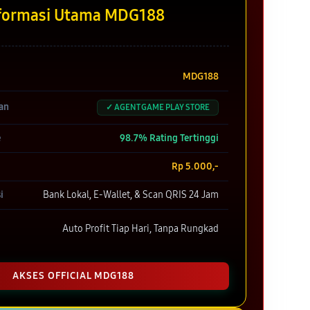
formasi Utama MDG188
MDG188
an
✓ AGENT GAME PLAY STORE
e
98.7% Rating Tertinggi
Rp 5.000,-
i
Bank Lokal, E-Wallet, & Scan QRIS 24 Jam
Auto Profit Tiap Hari, Tanpa Rungkad
AKSES OFFICIAL MDG188