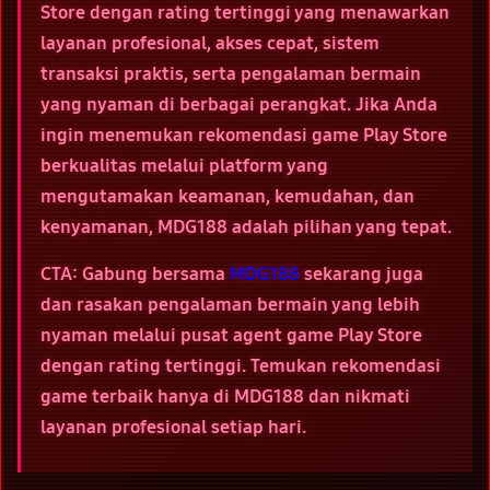
Store dengan rating tertinggi yang menawarkan
layanan profesional, akses cepat, sistem
transaksi praktis, serta pengalaman bermain
yang nyaman di berbagai perangkat. Jika Anda
ingin menemukan rekomendasi game Play Store
berkualitas melalui platform yang
mengutamakan keamanan, kemudahan, dan
kenyamanan, MDG188 adalah pilihan yang tepat.
CTA: Gabung bersama
MDG188
sekarang juga
dan rasakan pengalaman bermain yang lebih
nyaman melalui pusat agent game Play Store
dengan rating tertinggi. Temukan rekomendasi
game terbaik hanya di MDG188 dan nikmati
layanan profesional setiap hari.