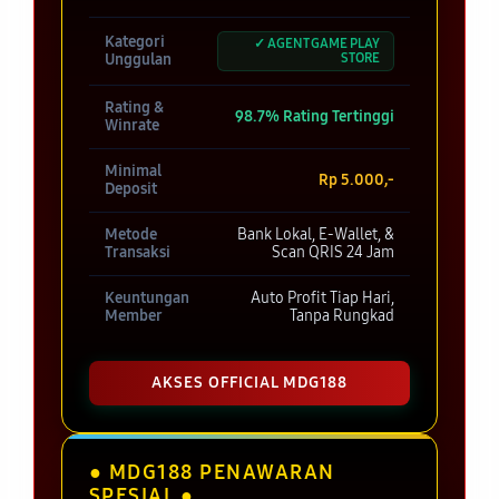
Kategori
✓ AGENT GAME PLAY
Unggulan
STORE
Rating &
98.7% Rating Tertinggi
Winrate
Minimal
Rp 5.000,-
Deposit
Metode
Bank Lokal, E-Wallet, &
Transaksi
Scan QRIS 24 Jam
Keuntungan
Auto Profit Tiap Hari,
Member
Tanpa Rungkad
AKSES OFFICIAL MDG188
● MDG188 PENAWARAN
SPESIAL ●