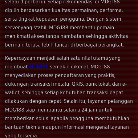
selalu diperbarui. Setiap rekomendasi di MDG188
dipilih berdasarkan kualitas permainan, performa,
serta tingkat kepuasan pengguna. Dengan sistem
server yang stabil, MDG188 membantu pemain
menikmati akses tanpa hambatan sehingga aktivitas
bermain terasa lebih lancar di berbagai perangkat.
Kepercayaan menjadi salah satu nilai utama yang
membuat
MDG188
semakin dikenal. MDG188
menyediakan proses pendaftaran yang praktis,
dukungan transaksi melalui QRIS, bank lokal, dan e-
wallet, sehingga setiap kebutuhan transaksi dapat
dilakukan dengan cepat. Selain itu, layanan pelanggan
MDG188 siap membantu selama 24 jam untuk
memberikan solusi apabila pengguna membutuhkan
bantuan teknis maupun informasi mengenai layanan
yang tersedia.