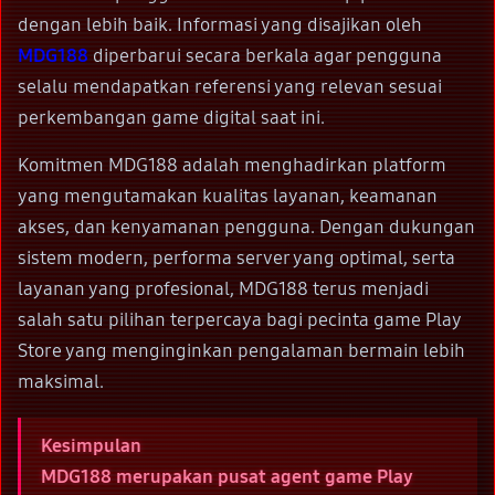
dengan lebih baik. Informasi yang disajikan oleh
MDG188
diperbarui secara berkala agar pengguna
selalu mendapatkan referensi yang relevan sesuai
perkembangan game digital saat ini.
Komitmen MDG188 adalah menghadirkan platform
yang mengutamakan kualitas layanan, keamanan
akses, dan kenyamanan pengguna. Dengan dukungan
sistem modern, performa server yang optimal, serta
layanan yang profesional, MDG188 terus menjadi
salah satu pilihan terpercaya bagi pecinta game Play
Store yang menginginkan pengalaman bermain lebih
maksimal.
Kesimpulan
MDG188 merupakan pusat agent game Play