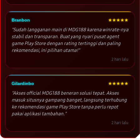
★★★★★
Branbon
"Sudah langganan main di MDG188 karena winrate-nya
stabil dan transparan. Buat yang nyari pusat agent
game Play Store dengan rating tertinggi dan paling
rekomendasi, ini pilihan utama!"
2 hari lalu
★★★★★
Gilardinbo
"Akses official MDG188 beneran solusi tepat. Akses
masuk situsnya gampang banget, langsung terhubung
ke rekomendasi game Play Store tanpa perlu repot
pakai aplikasi tambahan."
2 hari lalu