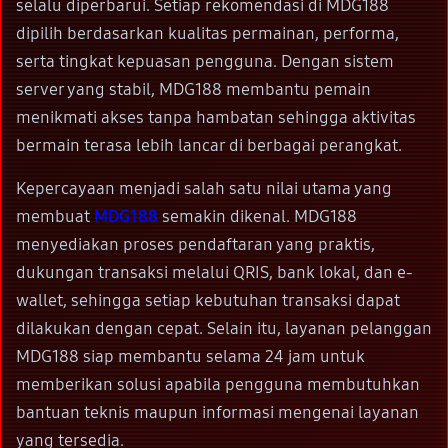
selalu diperbarui. Setiap rekomendasi di MDG188
dipilih berdasarkan kualitas permainan, performa,
serta tingkat kepuasan pengguna. Dengan sistem
server yang stabil, MDG188 membantu pemain
menikmati akses tanpa hambatan sehingga aktivitas
bermain terasa lebih lancar di berbagai perangkat.
Kepercayaan menjadi salah satu nilai utama yang
membuat
MDG188
semakin dikenal. MDG188
menyediakan proses pendaftaran yang praktis,
dukungan transaksi melalui QRIS, bank lokal, dan e-
wallet, sehingga setiap kebutuhan transaksi dapat
dilakukan dengan cepat. Selain itu, layanan pelanggan
MDG188 siap membantu selama 24 jam untuk
memberikan solusi apabila pengguna membutuhkan
bantuan teknis maupun informasi mengenai layanan
yang tersedia.