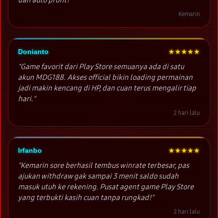
dan auto profit!"
Kemarin
★★★★★
Donianto
"Game favorit dari Play Store semuanya ada di satu
akun MDG188. Akses official bikin loading permainan
jadi makin kencang di HP, dan cuan terus mengalir tiap
hari."
2 hari lalu
★★★★★
Irfanbo
"Kemarin sore berhasil tembus winrate terbesar, pas
ajukan withdraw gak sampai 3 menit saldo sudah
masuk utuh ke rekening. Pusat agent game Play Store
yang terbukti kasih cuan tanpa rungkad!"
2 hari lalu