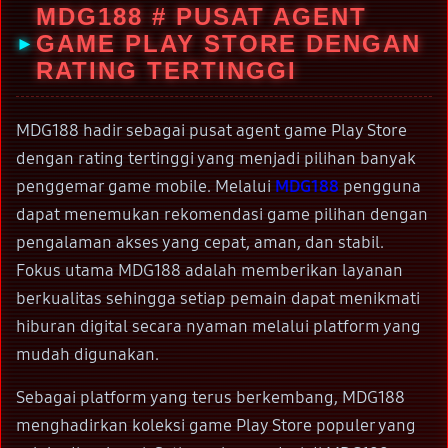
MDG188 # PUSAT AGENT
GAME PLAY STORE DENGAN
RATING TERTINGGI
MDG188 hadir sebagai pusat agent game Play Store
dengan rating tertinggi yang menjadi pilihan banyak
penggemar game mobile. Melalui
MDG188
pengguna
dapat menemukan rekomendasi game pilihan dengan
pengalaman akses yang cepat, aman, dan stabil.
Fokus utama MDG188 adalah memberikan layanan
berkualitas sehingga setiap pemain dapat menikmati
hiburan digital secara nyaman melalui platform yang
mudah digunakan.
Sebagai platform yang terus berkembang, MDG188
menghadirkan koleksi game Play Store populer yang