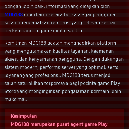
dengan lebih baik. Informasi yang disajikan oleh
MDG188
diperbarui secara berkala agar pengguna
selalu mendapatkan referensi yang relevan sesuai
perkembangan game digital saat ini.
Komitmen MDG188 adalah menghadirkan platform
yang mengutamakan kualitas layanan, keamanan
akses, dan kenyamanan pengguna. Dengan dukungan
sistem modern, performa server yang optimal, serta
layanan yang profesional, MDG188 terus menjadi
salah satu pilihan terpercaya bagi pecinta game Play
Store yang menginginkan pengalaman bermain lebih
maksimal.
Kesimpulan
MDG188 merupakan pusat agent game Play