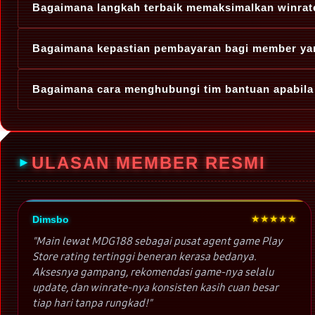
Bagaimana langkah terbaik memaksimalkan winrat
cuan besar serta auto profit bagi seluruh member tanpa rung
Member dapat memilih rekomendasi game dengan rating terti
Bagaimana kepastian pembayaran bagi member yan
mendapatkan auto profit serta cuan besar tanpa rungkad.
Jaminan 100% Dibayar Lunas. MDG188 selalu memproses pena
Bagaimana cara menghubungi tim bantuan apabila 
profit tetap terjaga tanpa rungkad.
Layanan Customer Service 24/7 MDG188 siap mendampingi mem
resmi WhatsApp Support.
ULASAN MEMBER RESMI
★★★★★
Dimsbo
"Main lewat MDG188 sebagai pusat agent game Play
Store rating tertinggi beneran kerasa bedanya.
Aksesnya gampang, rekomendasi game-nya selalu
update, dan winrate-nya konsisten kasih cuan besar
tiap hari tanpa rungkad!"