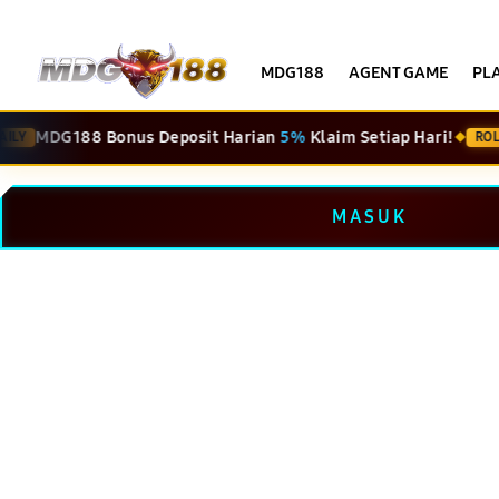
Skip
to
content
MDG188
AGENT GAME
PL
◆
t Harian
5%
Klaim Setiap Hari!
MDG188 Bonus Tu
ROLLINGAN
MASUK