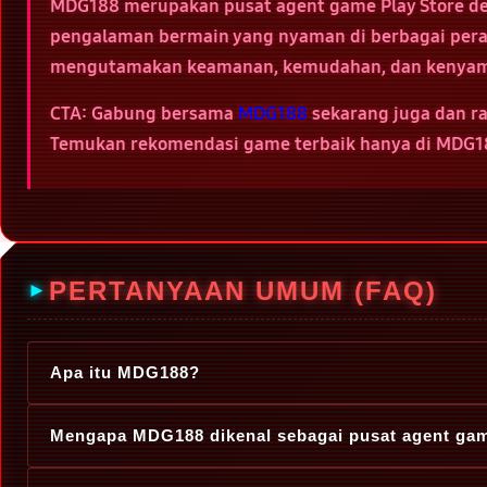
MDG188 merupakan pusat agent game Play Store deng
pengalaman bermain yang nyaman di berbagai peran
mengutamakan keamanan, kemudahan, dan kenyaman
CTA: Gabung bersama
MDG188
sekarang juga dan ra
Temukan rekomendasi game terbaik hanya di MDG188
PERTANYAAN UMUM (FAQ)
Apa itu MDG188?
MDG188 adalah pusat agent game Play Store dengan rating ter
Mengapa MDG188 dikenal sebagai pusat agent game
tanpa rungkad.
MDG188 telah teruji sebagai pusat agent game Play Store de