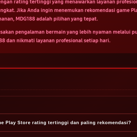
an rating tertinggi yang menawarkan layanan profesional,
gkat. Jika Anda ingin menemukan rekomendasi game Play 
an, MDG188 adalah pilihan yang tepat.
sakan pengalaman bermain yang lebih nyaman melalui pus
 dan nikmati layanan profesional setiap hari.
tinggi yang paling rekomendasi serta winrate terbesar, dijamin cua
 Play Store rating tertinggi dan paling rekomendasi?
ngan rating tertinggi, didukung sistem Fair Play, keamanan data te