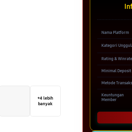
In
Nama Platform
Kategori Unggul
Rating & Winrat
Minimal Deposit
Metode Transaks
Keuntungan
+4 lebih
Member
banyak