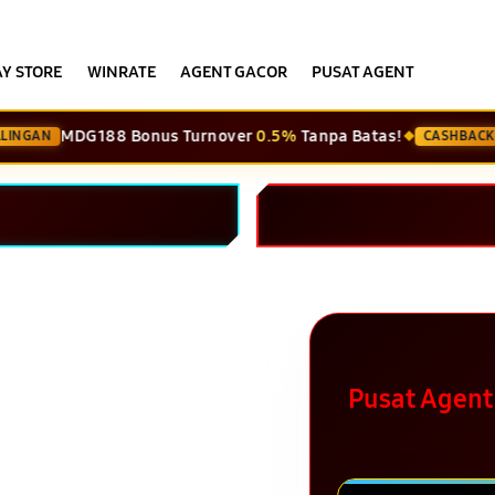
AY STORE
WINRATE
AGENT GACOR
PUSAT AGENT
◆
rnover
0.5%
Tanpa Batas!
MDG188 Bonus Cashback
CASHBACK
Pusat Agent