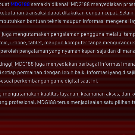
mbuat
MDG188
semakin dikenal. MDG188 menyediakan proses
ap kebutuhan transaksi dapat dilakukan dengan cepat. Sel
mbutuhkan bantuan teknis maupun informasi mengenai lay
juga mengutamakan pengalaman pengguna melalui tampila
, iPhone, tablet, maupun komputer tanpa mengurangi kua
eroleh pengalaman yang nyaman kapan saja dan di mana 
rtinggi, MDG188 juga menyediakan berbagai informasi mena
iap permainan dengan lebih baik. Informasi yang disaji
esuai perkembangan game digital saat ini.
 mengutamakan kualitas layanan, keamanan akses, dan
ang profesional, MDG188 terus menjadi salah satu pilihan t