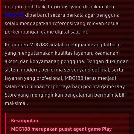
dengan lebih baik. Informasi yang disajikan oleh
MDG188
diperbarui secara berkala agar pengguna
selalu mendapatkan referensi yang relevan sesuai
perkembangan game digital saat ini.
Komitmen MDG188 adalah menghadirkan platform
yang mengutamakan kualitas layanan, keamanan
akses, dan kenyamanan pengguna. Dengan dukungan
sistem modern, performa server yang optimal, serta
layanan yang profesional, MDG188 terus menjadi
salah satu pilihan terpercaya bagi pecinta game Play
Store yang menginginkan pengalaman bermain lebih
maksimal.
Kesimpulan
MDG188 merupakan pusat agent game Play