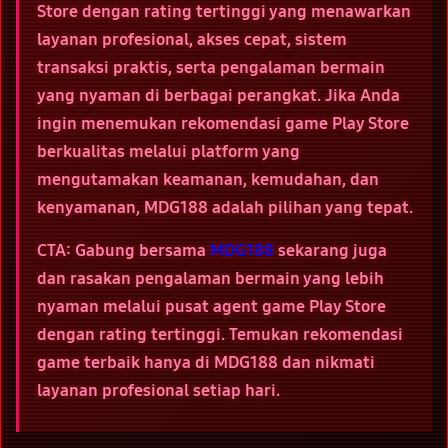
Store dengan rating tertinggi yang menawarkan
layanan profesional, akses cepat, sistem
transaksi praktis, serta pengalaman bermain
yang nyaman di berbagai perangkat. Jika Anda
ingin menemukan rekomendasi game Play Store
berkualitas melalui platform yang
mengutamakan keamanan, kemudahan, dan
kenyamanan, MDG188 adalah pilihan yang tepat.
CTA: Gabung bersama
MDG188
sekarang juga
dan rasakan pengalaman bermain yang lebih
nyaman melalui pusat agent game Play Store
dengan rating tertinggi. Temukan rekomendasi
game terbaik hanya di MDG188 dan nikmati
layanan profesional setiap hari.