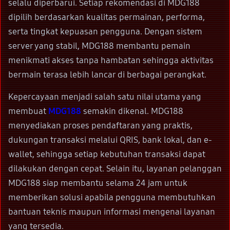
selalu diperbarui. Setiap rekomendasi di MDG188
dipilih berdasarkan kualitas permainan, performa,
serta tingkat kepuasan pengguna. Dengan sistem
server yang stabil, MDG188 membantu pemain
menikmati akses tanpa hambatan sehingga aktivitas
bermain terasa lebih lancar di berbagai perangkat.
Kepercayaan menjadi salah satu nilai utama yang
membuat
MDG188
semakin dikenal. MDG188
menyediakan proses pendaftaran yang praktis,
dukungan transaksi melalui QRIS, bank lokal, dan e-
wallet, sehingga setiap kebutuhan transaksi dapat
dilakukan dengan cepat. Selain itu, layanan pelanggan
MDG188 siap membantu selama 24 jam untuk
memberikan solusi apabila pengguna membutuhkan
bantuan teknis maupun informasi mengenai layanan
yang tersedia.