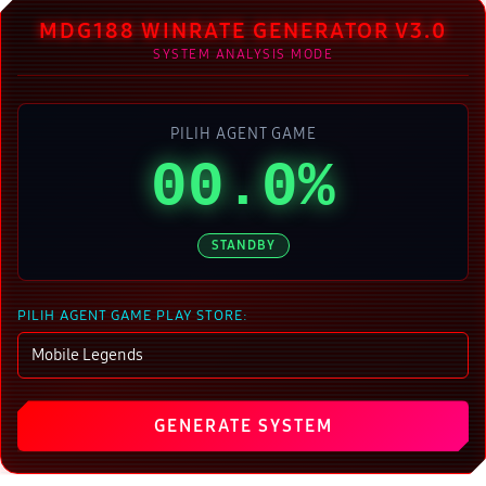
MDG188 WINRATE GENERATOR V3.0
SYSTEM ANALYSIS MODE
PILIH AGENT GAME
00.0%
STANDBY
PILIH AGENT GAME PLAY STORE:
GENERATE SYSTEM