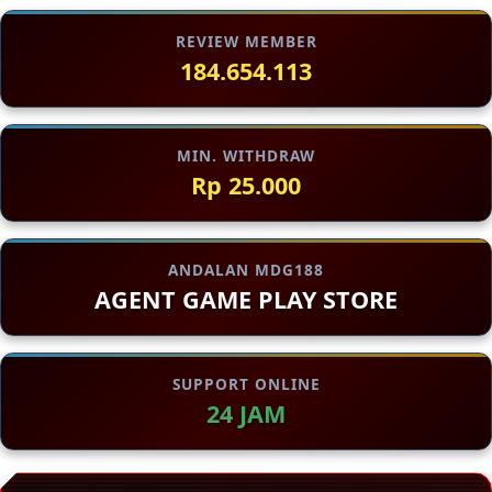
REVIEW MEMBER
184.654.113
MIN. WITHDRAW
Rp 25.000
ANDALAN MDG188
AGENT GAME PLAY STORE
SUPPORT ONLINE
24 JAM