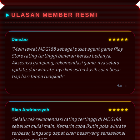
Layanan Customer Service 24/7 MDG188 siap
sedikit pun, sehingga auto profit tetap terjaga tanpa
mendampingi member kapan saja. Pemain dapat
rungkad.
ULASAN MEMBER RESMI
terhubung secara langsung via fitur Live Chat pada situs
web atau melalui kanal perpesanan resmi WhatsApp
Support.
★★★★★
Dimsbo
"Main lewat MDG188 sebagai pusat agent game Play
Store rating tertinggi beneran kerasa bedanya.
Aksesnya gampang, rekomendasi game-nya selalu
update, dan winrate-nya konsisten kasih cuan besar
tiap hari tanpa rungkad!"
Hari ini
★★★★★
Rian Andriansyah
"Selalu cek rekomendasi rating tertinggi di MDG188
sebelum mulai main. Kemarin coba ikutin pola winrate
terbesar, langsung dapat cuan besar yang sensasional