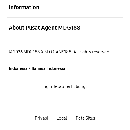
Information
Buka
About Pusat Agent MDG188
© 2026 MDG188 X SEO GANS188. All rights reserved.
Indonesia / Bahasa Indonesia
Ingin Tetap Terhubung?
Privasi
Legal
Peta Situs