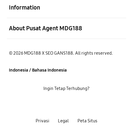
Information
Buka
About Pusat Agent MDG188
© 2026 MDG188 X SEO GANS188. All rights reserved.
Indonesia / Bahasa Indonesia
Ingin Tetap Terhubung?
Privasi
Legal
Peta Situs