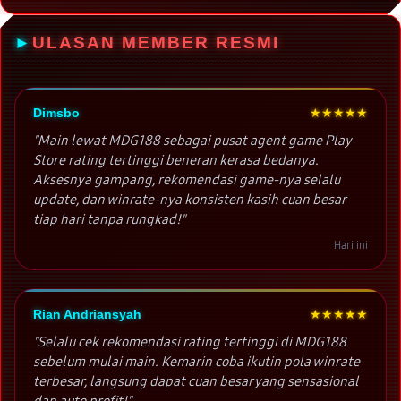
Layanan Customer Service 24/7 MDG188 siap
sedikit pun, sehingga auto profit tetap terjaga tanpa
mendampingi member kapan saja. Pemain dapat
rungkad.
ULASAN MEMBER RESMI
terhubung secara langsung via fitur Live Chat pada situs
web atau melalui kanal perpesanan resmi WhatsApp
Support.
★★★★★
Dimsbo
"Main lewat MDG188 sebagai pusat agent game Play
Store rating tertinggi beneran kerasa bedanya.
Aksesnya gampang, rekomendasi game-nya selalu
update, dan winrate-nya konsisten kasih cuan besar
tiap hari tanpa rungkad!"
Hari ini
★★★★★
Rian Andriansyah
"Selalu cek rekomendasi rating tertinggi di MDG188
sebelum mulai main. Kemarin coba ikutin pola winrate
terbesar, langsung dapat cuan besar yang sensasional