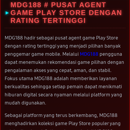
MDG188 # PUSAT AGENT
GAME PLAY STORE DENGAN
RATING TERTINGGI
MDG188 hadir sebagai pusat agent game Play Store
dengan rating tertinggi yang menjadi pilihan banyak
penggemar game mobile. Melalui
MDG188
pengguna
dapat menemukan rekomendasi game pilihan dengan
pengalaman akses yang cepat, aman, dan stabil.
Fokus utama MDG188 adalah memberikan layanan
berkualitas sehingga setiap pemain dapat menikmati
hiburan digital secara nyaman melalui platform yang
mudah digunakan.
Sebagai platform yang terus berkembang, MDG188
menghadirkan koleksi game Play Store populer yang