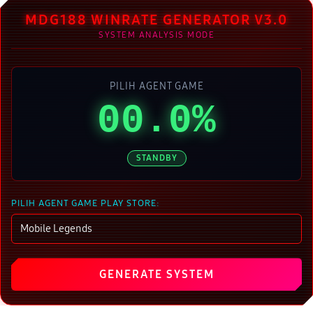
MDG188 WINRATE GENERATOR V3.0
SYSTEM ANALYSIS MODE
PILIH AGENT GAME
00.0%
STANDBY
PILIH AGENT GAME PLAY STORE:
GENERATE SYSTEM