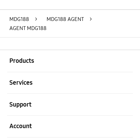
MDG188
>
MDG188 AGENT
>
AGENT MDG188
Buka
Footer Navigation
Products
Buka
Services
Buka
Support
Buka
Account
Buka